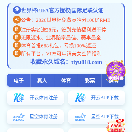
学院简介
现任领导
历任领导
学院文化
校园风光
机构设置
+
教学系部
管理机构
内设组织
人才培养
+
专业简介
规章制度
学籍管理
教研教改
创新创业
党群工作
+
党建工作
工会工作
学生工作
+
团学之声
学子风采
心理健康