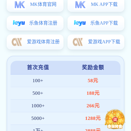
ky开云:深入课堂察学情?严抓教学促提升
ky开云:——ky开云领导深入一线检查新学期
开课情况
发布人：教务办
发表时间：2026-03-09 14:19
点击：次
春启新程，弦歌不辍。为全面掌握新学期教学运行
状态，夯实教学质量根基，开学伊始，ky开云院长童耀
南带队深入课堂一线，开展新学期开课情况专项检查，
实地督导教学工作，倾听师生心声，确保各项教学任务
平稳有序推进。
检查组一行随机走进各教学课堂，以“随堂听课、
场察看”的方式，全面了解教学开展情况。检查过程中，