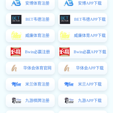
招生就业
+
本科招生
就业动态
就业政策
招聘信息
校友之家
+
校友动态
校友工作
校友风采
新闻栏目
+
ky开云要闻
综合新闻
大阳城电子游戏公告
+
大阳城电子游戏公告
人才培养
专业简介
规章制度
学籍管理
教研教改