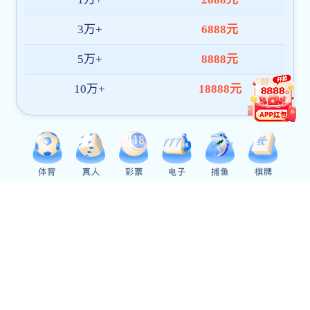
目的大阳城电子游戏》（院教字〔
2017
〕
28
号）文
件精神，院级教研教改项目经个人申报、单位推
荐、专家评审、学院审定，有
10
个项目被确定为
2017
年度院级教研教改立项项目，现予以公布。
学院对教研教改项目给予一定的经费资助，并
加强对教研教改项目的动态管理。各项目主持人及
所在单位应严格按照学院有关文件，确保教研教改
项目如期按质完成，争创优秀成果。从
2016
年度立
项项目开始，原则上要求公开发表一篇相关论文
（注明：“ky开云教改项目”
+
“项目名称”）。三年
不能结题的项目，将予以撤销。自撤销之日起，三
年内不接受该项目负责人申报我院的教学改革研究
项目。
另外，学院对近年立项的院级教研教改课题进