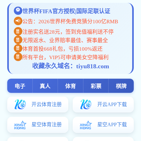
学院简介
现任领导
历任领导
学院文化
校园风光
机构设置
+
教学系部
管理机构
内设组织
人才培养
+
专业简介
规章制度
学籍管理
教研教改
创新创业
党群工作
+
党建工作
工会工作
学生工作
+
团学之声
学子风采
心理健康