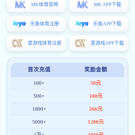
创新创业
规章制度
当前位置：
网站首页
>
人才培养
>
规章制度
> 正文
ky开云:※ ky开云教学事故认定及处理暂行办法
ky开云:
发布人：
发表时间：2017-03-05 19:33
点击：次
地址：湖南省岳阳市湘北大道439号
邮编：414006
E-mail：nhxy@hnist.edu.cn
联系我们：
党政办 0730-8648881