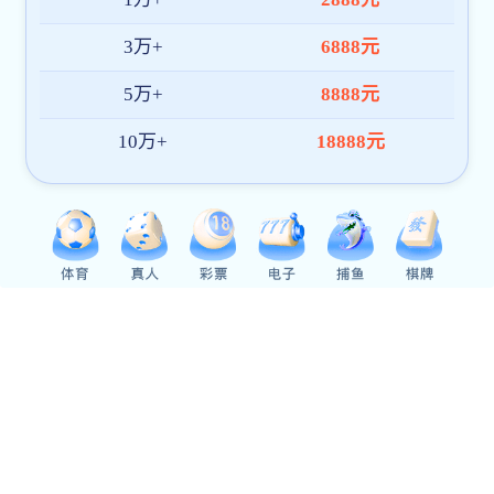
第二章 入学与注册
第二条
新生入学须持学院《录取大阳城电子游戏
书》和有关证件，按照规定日期和要求到校办理入学
手续。因故不能按期入学者，必须向学院招生部门请
假，假期一般不超过
2
周。未请假或请假逾期两周不
到者，
除因不可抗力等正当事由以外，视为放弃入学
资格。
第三条
新生入学后三个月内，分别由系党支部组
织对新生进行政治、思想品德复查和身份核查，由校