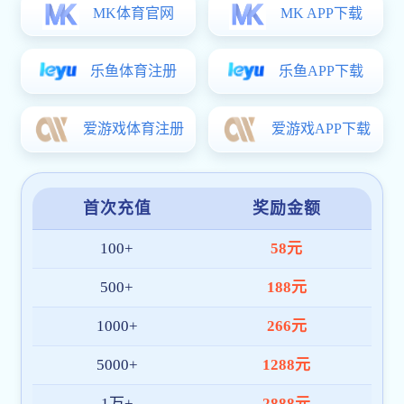
本科招生
当前位置：
网站首页
>
招生就业
>
本科招生
> 正文
ky开云:大阳城电子游戏——致2025级专升本录取学
及学生毕业的专科学校负责档案管理老师
ky开云:
发布人：教务办
发表时间：2025-06-16 11:04
点击：次
ky开云专升本学生档案由生源学校统一邮寄，只接收
EMS学生档案专用快递。
邮寄时间：8月20日以后
邮寄地址及联系方式：湖南省岳阳市学院路ky开云东院
号教学楼1213室魏老师收