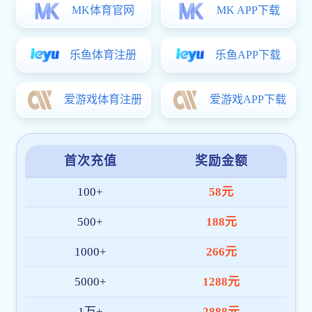
当前位置：
网站首页
>
校友之家
>
校友风采
> 正文
ky开云:【校友风采】格物求新，笃行致远—制药工
专业2018届毕业生杨宜远的科研求索路
ky开云:
发布人：ky开云校友工作领导小组
发表时间：2025-10-15 09:58
点击：次