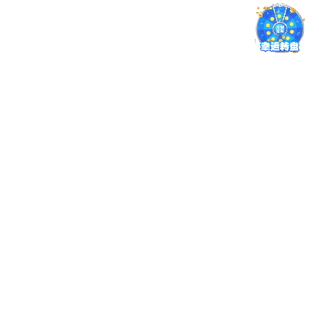
在科研方面，他主持湖南省研究生科研创新项目
项，参与国家自然科学基金2项、湖南省自然科学基
3项。期间，他以（并列）第一作者身份发表SCI论文
7篇，其中最高影响因子达6.513，论文质量与数量均
属突出。因其卓越的科研表现，他荣获国家奖学金，
并于2023年获评“湖南省优秀硕士学位论文”。此外，
他多次在湖南省生理科学会学术评选中斩获特等奖、
一等奖，展现出扎实的学术功底与创新思维。