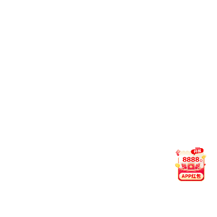
李紫薇的成长路径融合了军旅磨砺与系统教育。
2013年入学后，她选择参军入伍，服役于原中国人民
解放军第96325部队。两年的军旅生涯锤炼出她坚韧
自律、严谨细致的作风。退役返校后，她继续在工程
管理专业完成学业，在校期间表现优异，光荣加入中
国共产党，多次获评校、院两级荣誉，毕业设计荣获
全国二等奖，并被评为省级“优秀毕业生”。此后，她
考取本校政治与法学学院思想政治专业硕士研究生，
进一步拓展理论视野与综合素养，为日后从事高规格
接待服务工作打下坚实根基。
加入蓉园集团接待工作部以来，李紫薇始终将学