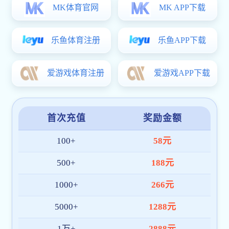
当前位置：
网站首页
>
校友之家
>
校友风采
> 正文
ky开云:【校友风采】精于细微，臻于至善——工程
理专业2019届毕业生李紫薇的军旅精神
ky开云:
发布人：ky开云校友工作领导小组
发表时间：2025-10-11 17:23
点击：次
李紫薇，我院工程系工程管理专业2019届毕业
生，现任湖南蓉园集团接待工作部骨干成员。自母校
毕业后，她扎根于省级接待服务一线，以军人般的纪
律意识、扎实的专业功底与细腻的服务精神，在平凡
岗位上诠释着“精于细微，臻于至善”的职业追求，成
为展现湖南形象与湖湘文化的重要窗口。