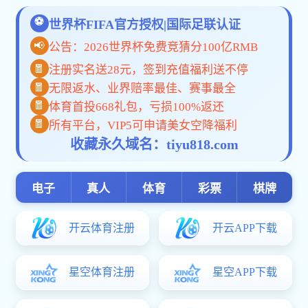
学院简介
现任领导
历任领导
学院文化
校园风光
机构设置
+
教学系部
管理机构
内设组织
人才培养
+
专业简介
规章制度
学籍管理
教研教改
创新创业
党群工作
+
党建工作
工会工作
学生工作
+
团学之声
学子风采
心理健康