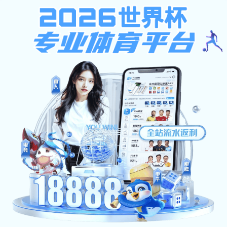
ky开云
理工官网
信息门户
办公系统
网站首页
学院概况
+