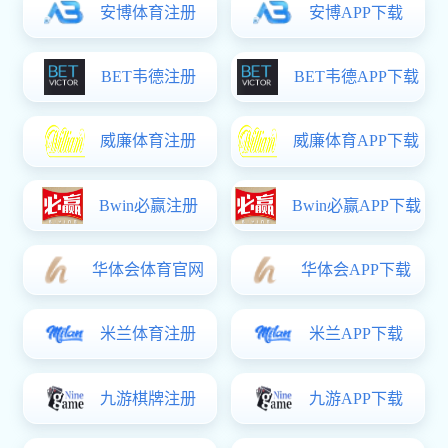
招生就业
+
本科招生
就业动态
就业政策
招聘信息
校友之家
+
校友动态
校友工作
校友风采
新闻栏目
+
ky开云要闻
综合新闻
大阳城电子游戏公告
+
大阳城电子游戏公告
校友之家
校友动态
校友工作
校友风采
校友风采