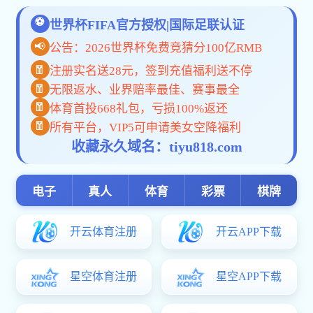
学院简介
现任领导
历任领导
学院文化
校园风光
机构设置
+
教学系部
管理机构
内设组织
人才培养
+
专业简介
规章制度
学籍管理
教研教改
创新创业
党群工作
+
党建工作
工会工作
学生工作
+
团学之声
学子风采
心理健康