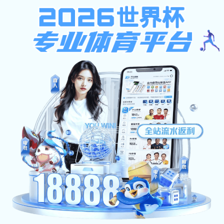
ky开云
理工官网
信息门户
办公系统
网站首页
学院概况
+