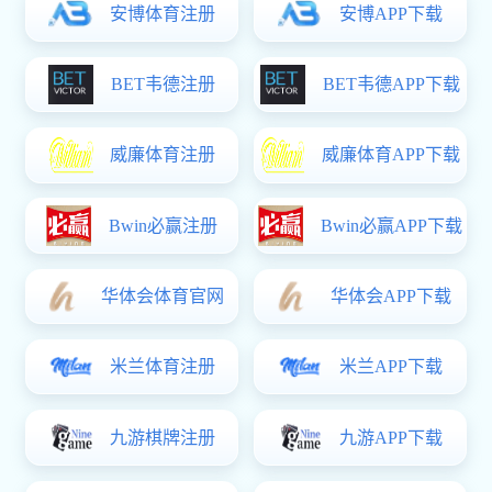
招生就业
+
本科招生
就业动态
就业政策
招聘信息
校友之家
+
校友动态
校友工作
校友风采
新闻栏目
+
ky开云要闻
综合新闻
大阳城电子游戏公告
+
大阳城电子游戏公告
学生工作
团学之声
学子风采
心理健康
团学之声