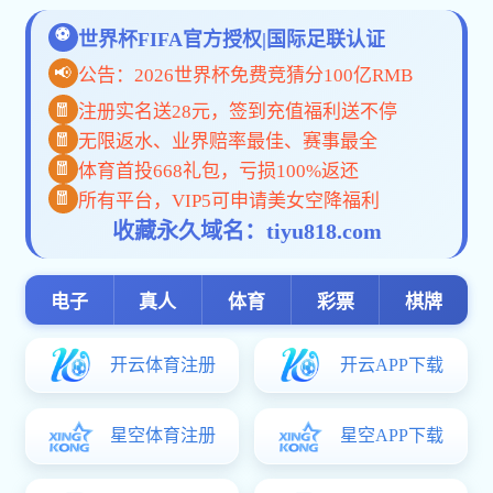
学院简介
现任领导
历任领导
学院文化
校园风光
机构设置
+
教学系部
管理机构
内设组织
人才培养
+
专业简介
规章制度
学籍管理
教研教改
创新创业
党群工作
+
党建工作
工会工作
学生工作
+
团学之声
学子风采
心理健康